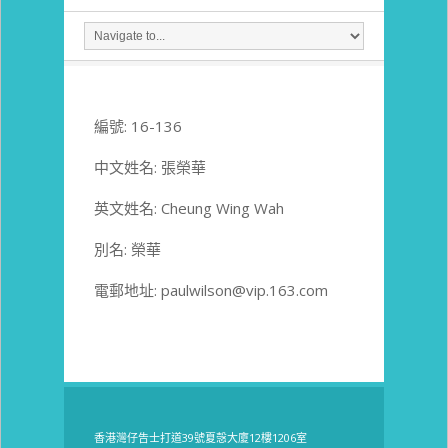
編號: 16-136
中文姓名: 張榮華
英文姓名: Cheung Wing Wah
別名: 榮華
電郵地址: paulwilson@vip.163.com
香港灣仔告士打道39號夏愨大廈12樓1206室