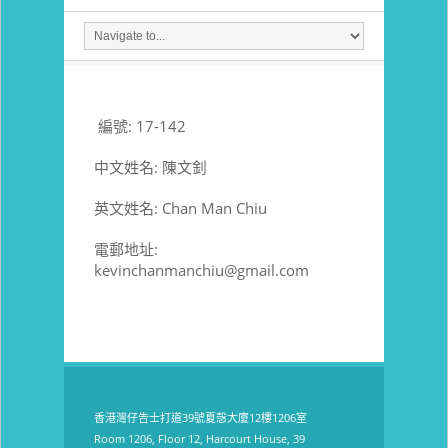
編號: 17-142
中文姓名: 陳文釗
英文姓名: Chan Man Chiu
電郵地址:
kevinchanmanchiu
@gmail.com
香港灣仔告士打道39號夏愨大廈12樓1206室
Room 1206, Floor 12, Harcourt House, 39