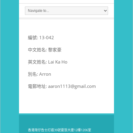
編號: 13-042
中文姓名: 黎家豪
英文姓名: Lai Ka Ho
別名: Arron
電郵地址:
aaron1113@gmail.com
香港灣仔告士打道39號夏愨大廈12樓1206室